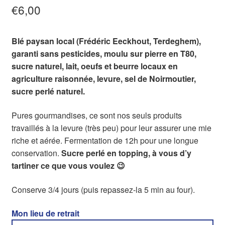
€
6,00
Blé paysan local (Frédéric Eeckhout, Terdeghem),
garanti sans pesticides, moulu sur pierre en T80,
sucre naturel, lait, oeufs et beurre locaux en
agriculture raisonnée, levure, sel de Noirmoutier,
sucre perlé naturel.
Pures gourmandises, ce sont nos seuls produits
travaillés à la levure (très peu) pour leur assurer une mie
riche et aérée. Fermentation de 12h pour une longue
conservation.
Sucre perlé en topping, à vous d’y
tartiner ce que vous voulez 😉
Conserve 3/4 jours (puis repassez-la 5 min au four).
Mon lieu de retrait
: